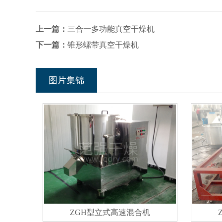
上一篇：
三合一多功能真空干燥机
下一篇：
锥形螺带真空干燥机
图片集锦
ZGH型立式高速混合机