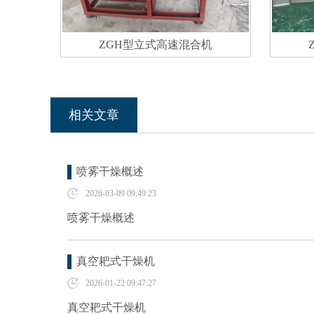
ZGH型立式高速混合机
相关文章
喷雾干燥概述
2026-03-09 09:49:23
喷雾干燥概述
真空耙式干燥机
2026-01-22 09:47:27
真空耙式干燥机