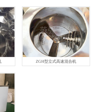
机
ZGH型立式高速混合机