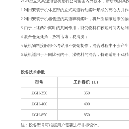
ZGH型立式高速混合机是我公司集国内外技术，新研制的高
1.利用安装于机体底部的立式高速转动桨叶形成的离心力并
2.利用安装于机器侧壁的高速碎料桨叶，将外圈翻滚起来的
3.由于上述两种桨叶的共同作用，能使物料在较短时间内达
4.混合仓无死角，放料迅速，易清洗；
5.该机物料接触部位均采用不锈钢制作，混合过程中不会产
6.该机适用于不同比例的干、湿物料的混合，特别适用于鸡
设备技术参数
型号
工作容积（L）
ZGH-350
350
ZGH-400
400
ZGH-850
850
注：设备型号可根据用户需要进行非标设计。