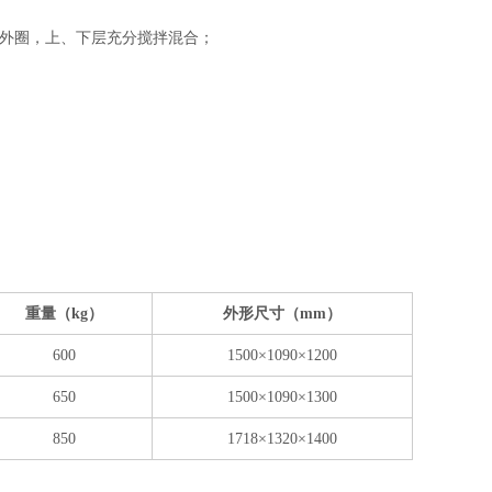
、外圈，上、下层充分搅拌混合；
重量（kg）
外形尺寸（mm）
600
1500×1090×1200
650
1500×1090×1300
850
1718×1320×1400