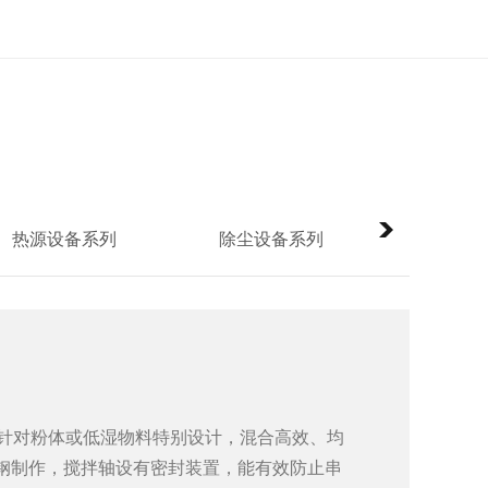
热源设备系列
除尘设备系列
其他
机针对粉体或低湿物料特别设计，混合高效、均
钢制作，搅拌轴设有密封装置，能有效防止串