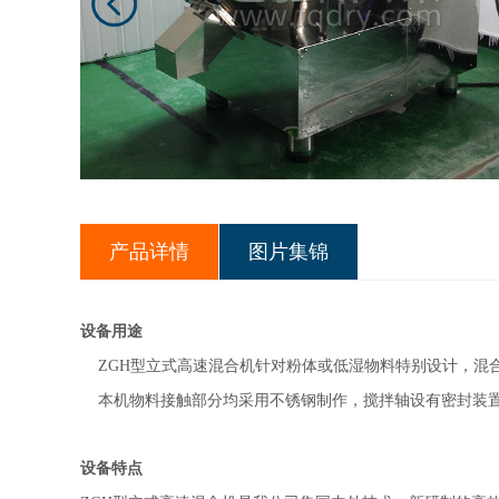
产品详情
图片集锦
设备
用途
ZGH型立式高速
混合机
针对粉体或低湿物料特别设计，混
本机物料接触部分均采用不锈钢制作，搅拌轴设有密封装置
设备特点