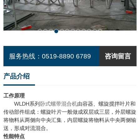
服务热线：
0519-8890 6789
咨询留言
产品介绍
工作原理
WLDH系列
卧式螺带混合机
由容器、螺旋搅拌叶片和
传动部件组成：螺旋叶片一般做成双层或三层，外层螺旋
将物料从两侧向中央汇集，内层螺旋将物料从中央两侧输
送，形成对流混合。
性能特点