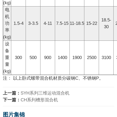
(kg)
电
机
18.5-
功
1.5-4
3-3.5
4-11
7.5-15
11-18.5
15-22
30
率
(kg)
设
备
重
300
500
900
1400
1900
2500
3100
量
(kg)
注： 以上
卧式螺带混合机
材质分碳钢C、不锈钢P。
上一篇：
SYH系列三维运动混合机
下一篇：
CH系列槽形混合机
图片集锦