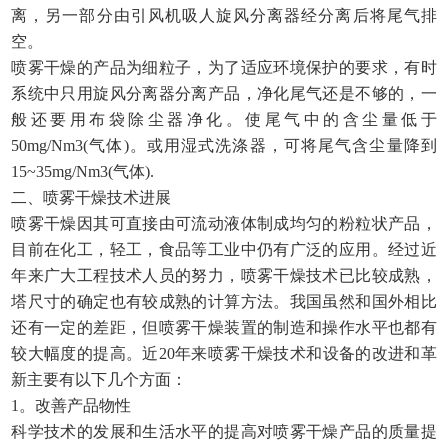
离，另一部分由引风机吸人旋风分离器经分离后将尾气排
空。
喷雾干燥的产品为细粒子，为了适应环境保护的要求，有时
系统中只用旋风分离器分离产品，净化尾气还是不够的，一
般还要用布袋除尘器净化。使尾气中的含尘量低于
50mg/Nm3(气体)。或用湿式洗涤器，可将尾气含尘量降到
15~35mg/Nm3(气体).
二、喷雾干燥技术进展
喷雾干燥因其可直接由可流动液体制成均匀的粉粒状产品，
目前在化工，轻工，食品等工业中仍有广泛的应用。经过近
年来广大工程技术人员的努力，喷雾干燥技术已比较成熟，
塔尺寸的确定也有较成熟的计算方法。我国虽然和国外相比
还有一定的差距，但喷雾干燥装置的制造和操作水平也都有
较大幅度的提高。近
20年来喷雾干燥技术和设备的改进和革
新主要有以下几个方面：
1。改善产品物性
科学技术的发展和生活水平的提高对喷雾干燥产品的质量提