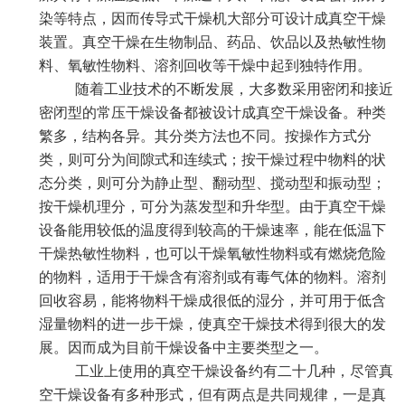
染等特点，因而传导式干燥机大部分可设计成真空干燥
装置。真空干燥在生物制品、药品、饮品以及热敏性物
料、氧敏性物料、溶剂回收等干燥中起到独特作用。
随着工业技术的不断发展，大多数采用密闭和接近
密闭型的常压干燥设备都被设计成真空干燥设备。种类
繁多，结构各异。其分类方法也不同。按操作方式分
类，则可分为间隙式和连续式；按干燥过程中物料的状
态分类，则可分为静止型、翻动型、搅动型和振动型；
按干燥机理分，可分为蒸发型和升华型。由于真空干燥
设备能用较低的温度得到较高的干燥速率，能在低温下
干燥热敏性物料，也可以干燥氧敏性物料或有燃烧危险
的物料，适用于干燥含有溶剂或有毒气体的物料。溶剂
回收容易，能将物料干燥成很低的湿分，并可用于低含
湿量物料的进一步干燥，使真空干燥技术得到很大的发
展。因而成为目前干燥设备中主要类型之一。
工业上使用的真空干燥设备约有二十几种，尽管真
空干燥设备有多种形式，但有两点是共同规律，一是真