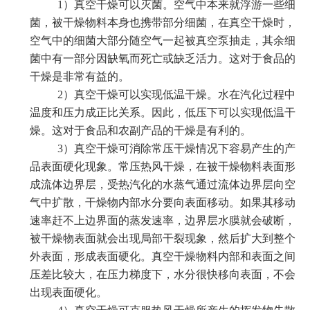
1）真空干燥可以灭菌。空气中本来就浮游一些细
菌，被干燥物料本身也携带部分细菌，在真空干燥时，
空气中的细菌大部分随空气一起被真空泵抽走，其余细
菌中有一部分因缺氧而死亡或缺乏活力。这对于食品的
干燥是非常有益的。
2）真空干燥可以实现低温干燥。水在汽化过程中
温度和压力成正比关系。因此，低压下可以实现低温干
燥。这对于食品和农副产品的干燥是有利的。
3）真空干燥可消除常压干燥情况下容易产生的产
品表面硬化现象。常压热风干燥，在被干燥物料表面形
成流体边界层，受热汽化的水蒸气通过流体边界层向空
气中扩散，干燥物内部水分要向表面移动。如果其移动
速率赶不上边界面的蒸发速率，边界层水膜就会破断，
被干燥物表面就会出现局部干裂现象，然后扩大到整个
外表面，形成表面硬化。真空干燥物料内部和表面之间
压差比较大，在压力梯度下，水分很快移向表面，不会
出现表面硬化。