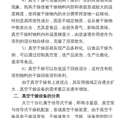
4）真空干燥可克服热风干燥所产生的挥发物失散
现象。热风干燥使被干燥物料内部和表面形成较大的温
度梯度，使得被干燥物内的水分携带挥发物一起移动。
特别是易挥发性成分，因是不稳定物质，会从被干燥物
中散发出去，尤其是食品，会损失香气，影响其美味。
真空干燥时物料内外温度梯度小，由逆渗透作用使作为
溶剂的湿分独自移动，克服了溶质散失。
5）真空干燥容易实现产品多样化。以食品干燥为
例，可以通过控制真空度，使产品发泡，生产出脆化、
速溶等食品。
6）真空干燥可以在低温下回收湿分，这对含有机
溶剂物料的干燥回收溶剂有利。
由于真空干燥有上述优点，其应用领域正在逐步扩
大，真空干燥设备的需求量正在逐年增加。
二、真空干燥设备的分类
真空干燥机
属于传导式干燥，即将冷凝器、真空泵
与传导式干燥机配套，形成真空干燥装置。由于真空干
燥具有干燥温度低、干燥速率大、节能、设备密闭防污