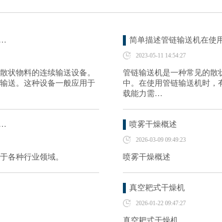
…
简单描述管链输送机在使
2023-05-11 14:54:27
散状物料的连续输送设备。
管链输送机是一种常见的散
输送。这种设备一般应用于
中。在使用管链输送机时，
载能力需…
…
喷雾干燥概述
2026-03-09 09:49:23
于各种行业领域。
喷雾干燥概述
真空耙式干燥机
2026-01-22 09:47:27
真空耙式干燥机