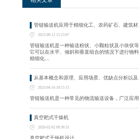
相关文章
管链输送机应用于精细化工、农药矿石、建筑材
2023-09-12 15:23:07
管链输送机是一种输送粉状、小颗粒状及小块状等
它可以在水平、倾斜和垂直组合的情况下进行物料
精细化…
从基本概念和原理、应用场景、优缺点分析以及
2023-04-16 18:15:15
管链输送机是一种常见的物流输送设备，广泛应用
真空耙式干燥机
2026-02-02 09:36:51
真空耙式干燥机设计